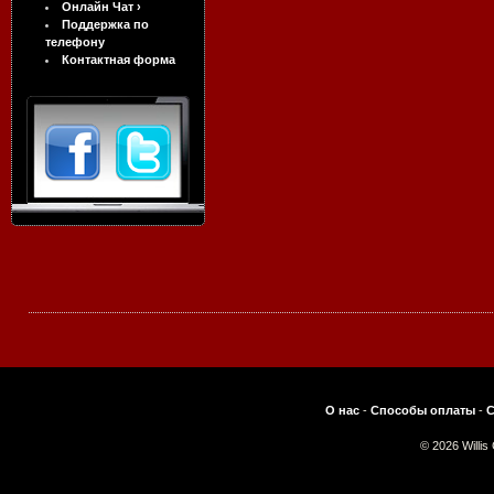
Онлайн Чат ›
Поддержка по
телефону
Контактная форма
О нас
-
Способы оплаты
-
С
© 2026 Willi