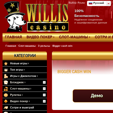
Выбор Языка:
Русский
100%
Безопасность
Надёжное соединение
и зашифрованные данные
ГЛАВНАЯ
ВИДЕО ПОКЕР ›
СЛОТ-МАШИНЫ ›
СОТРИ И 
Главная
›
Слот-машины
›
3 рельсы
›
Bigger cash win
КАТЕГОРИИ
Новые игры ›
Топ игры ›
BIGGER CASH WIN
Игры с Джекпотом ›
Блэкджек ›
Слот-машины ›
Рулетка ›
Демо
Видео покер ›
Сотри и выиграй