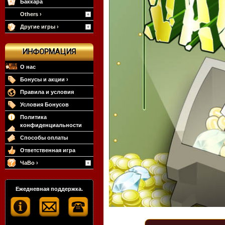
Баккара
Others ›
Другие игры ›
ИНФОРМАЦИЯ
О нас
Бонусы и акции ›
Правила и условия
Условия Бонусов
Политика
конфиденциальности
Способы оплаты
Ответственная игра
ЧаВо ›
Ежедневная поддержка.