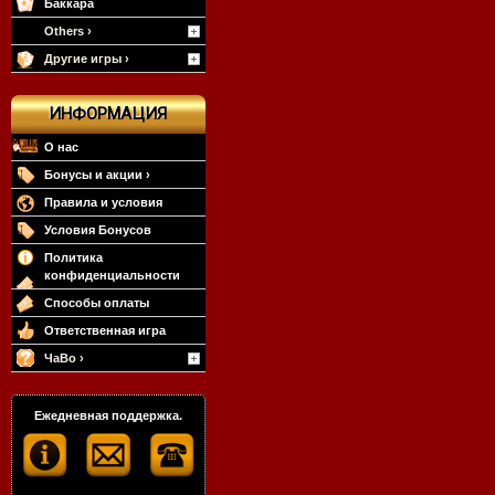
Баккара
Others ›
Другие игры ›
ИНФОРМАЦИЯ
О нас
Бонусы и акции ›
Правила и условия
Условия Бонусов
Политика
конфиденциальности
Способы оплаты
Ответственная игра
ЧаВо ›
Ежедневная поддержка.