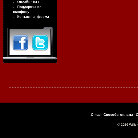
Онлайн Чат ›
Поддержка по
телефону
Контактная форма
О нас
-
Способы оплаты
-
С
© 2026 Willi