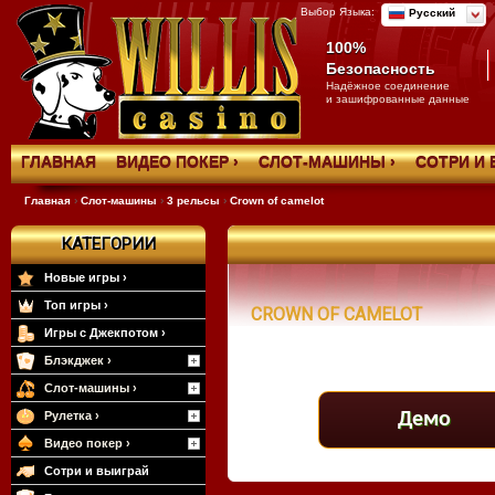
Выбор Языка:
Русский
100%
Безопасность
Надёжное соединение
и зашифрованные данные
ГЛАВНАЯ
ВИДЕО ПОКЕР ›
СЛОТ-МАШИНЫ ›
СОТРИ И 
Главная
›
Слот-машины
›
3 рельсы
›
Crown of camelot
КАТЕГОРИИ
Новые игры ›
Топ игры ›
CROWN OF CAMELOT
Игры с Джекпотом ›
Блэкджек ›
Слот-машины ›
Рулетка ›
Демо
Видео покер ›
Сотри и выиграй