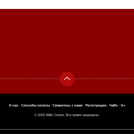
О нас
-
Способы оплаты
-
Свяжитесь с нами
-
Регистрация
-
ЧаВо
-
G+
© 2026 Willis Casino. Все права защищены.