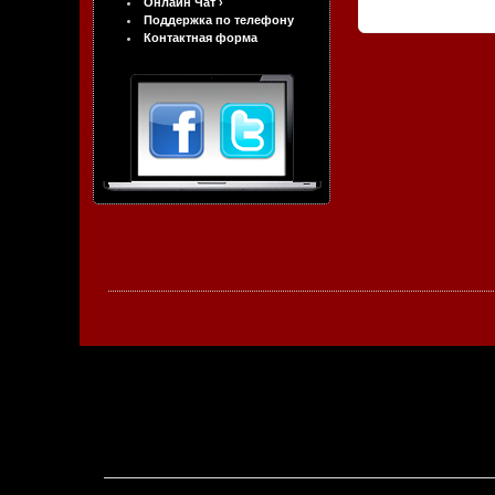
Онлайн Чат ›
Поддержка по телефону
Контактная форма