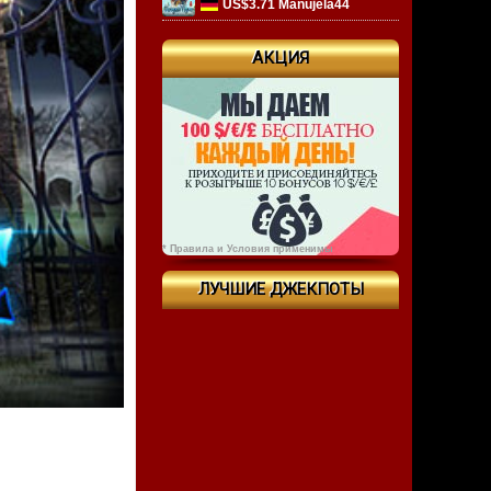
US$8.2 Annyamtz3312
Geisha
After Dinner
US$10.98 Romix92kr
АКЦИЯ
Lucky Cheery
US$34.89 Krugerarsch9
50 Maitreya
US$0.46 Martin88
Orange Park
US$1.62 SirBone
* Правила и Условия применимы
ЛУЧШИЕ ДЖЕКПОТЫ