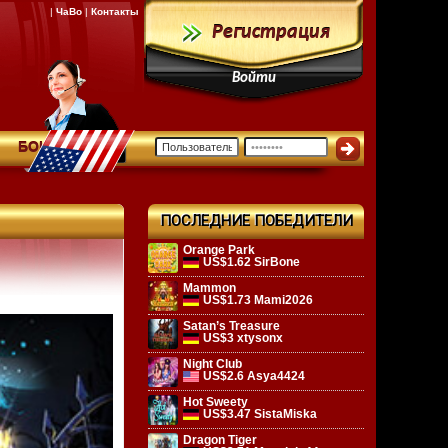
|
ЧаВо
|
Контакты
Регистрация
Войти
БОНУСЫ ›
Orange Park
ПОСЛЕДНИЕ ПОБЕДИТЕЛИ
US$1.62 SirBone
Mammon
US$1.73 Mami2026
Satan’s Treasure
US$3 xtysonx
Night Club
US$2.6 Asya4424
Hot Sweety
US$3.47 SistaMiska
Dragon Tiger
US$3.71 Manujela44
Memoirs of a