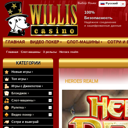
Выбор Языка:
Русский
100%
Безопасность
Надёжное соединение
и зашифрованные данные
ГЛАВНАЯ
ВИДЕО ПОКЕР ›
СЛОТ-МАШИНЫ ›
СОТРИ И 
Главная
›
Слот-машины
›
3 рельсы
›
Heroes realm
КАТЕГОРИИ
Новые игры ›
Топ игры ›
HEROES REALM
Игры с Джекпотом ›
Блэкджек ›
Слот-машины ›
Рулетка ›
Видео покер ›
Сотри и выиграй