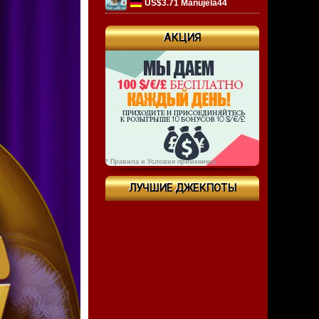
US$3.71 Manujela44
After Dinner
US$10.98 Romix92kr
АКЦИЯ
Lucky Cheery
US$34.91 Krugerarsch9
After Dinner
US$0.23 Bomohomo709
* Правила и Условия применимы
ЛУЧШИЕ ДЖЕКПОТЫ