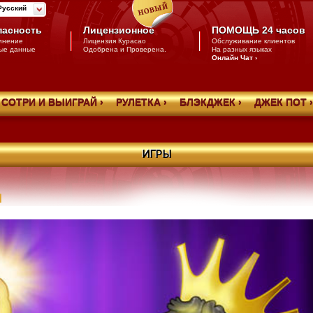
усский
пасность
Лицензионное
ПОМОЩЬ 24 часов
инение
Лицензия Курасао
Обслуживание клиентов
ые данные
Одобрена и Проверена.
На разных языках
Онлайн Чат ›
СОТРИ И ВЫИГРАЙ ›
РУЛЕТКА ›
БЛЭКДЖЕК ›
ДЖЕК ПОТ ›
ИГРЫ
H