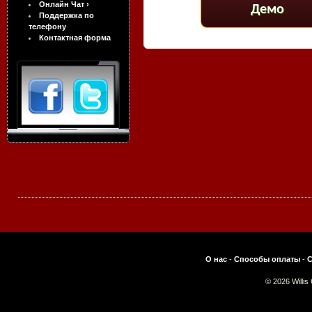
Онлайн Чат ›
Демо
Поддержка по
телефону
Контактная форма
О нас
-
Способы оплаты
-
С
© 2026 Willi