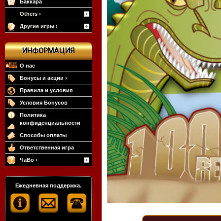
Баккара
Others ›
Другие игры ›
ИНФОРМАЦИЯ
О нас
Бонусы и акции ›
Правила и условия
Условия Бонусов
Политика
конфиденциальности
Способы оплаты
Ответственная игра
ЧаВо ›
Ежедневная поддержка.