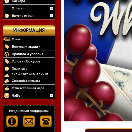
Баккара
Others ›
Другие игры ›
ИНФОРМАЦИЯ
О нас
Бонусы и акции ›
Правила и условия
Условия Бонусов
Политика
конфиденциальности
Способы оплаты
Ответственная игра
ЧаВо ›
Ежедневная поддержка.