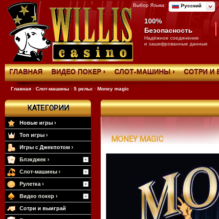
Выбор Языка:
Русский
100%
Безопасность
Надёжное соединение
и зашифрованные данные
ГЛАВНАЯ
ВИДЕО ПОКЕР ›
СЛОТ-МАШИНЫ ›
СОТРИ И 
Главная
›
Слот-машины
›
5 рельс
›
Money magic
КАТЕГОРИИ
Новые игры ›
Топ игры ›
MONEY MAGIC
Игры с Джекпотом ›
Блэкджек ›
Слот-машины ›
Рулетка ›
Видео покер ›
Сотри и выиграй