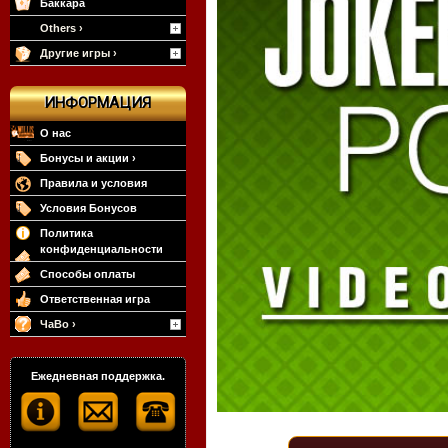
Баккара
Others ›
Другие игры ›
ИНФОРМАЦИЯ
О нас
Бонусы и акции ›
Правила и условия
Условия Бонусов
Политика
конфиденциальности
Способы оплаты
Ответственная игра
ЧаВо ›
Ежедневная поддержка.