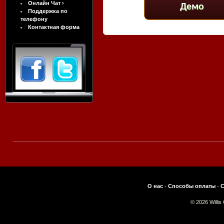
Онлайн Чат ›
Демо
Поддержка по
телефону
Контактная форма
О нас
-
Способы оплаты
-
С
© 2026 Willi