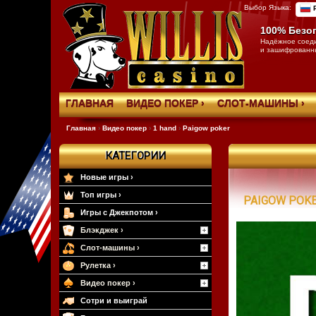
Выбор Языка:
Р
100% Безо
Надёжное соед
и зашифрованн
ГЛАВНАЯ
ВИДЕО ПОКЕР ›
СЛОТ-МАШИНЫ ›
Главная
›
Видео покер
›
1 hand
›
Paigow poker
КАТЕГОРИИ
Новые игры ›
Топ игры ›
PAIGOW POK
Игры с Джекпотом ›
Блэкджек ›
Слот-машины ›
Рулетка ›
Видео покер ›
Сотри и выиграй