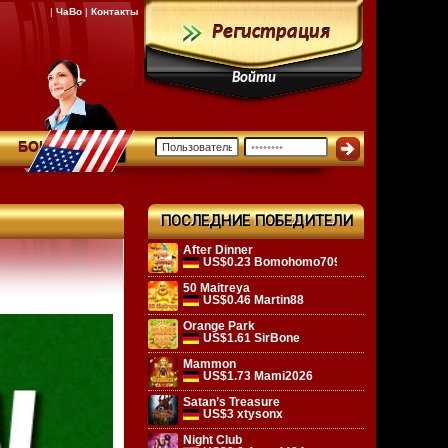
|
ЧаВо
|
Контакты
Регистрация
Войти
БОНУСЫ ›
After Dinner
ПОСЛЕДНИЕ ПОБЕДИТЕЛИ
US$0.23 Bomohomo709
50 Maitreya
US$0.46 Martin88
Orange Park
US$1.61 SirBone
Mammon
US$1.73 Mami2026
Satan’s Treasure
US$3 xtysonx
Night Club
US$2.6 Asya4424
Hot Sweety